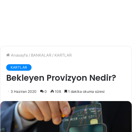
Anasayfa
/
BANKALAR
/
KARTLAR
KARTLAR
Bekleyen Provizyon Nedir?
3 Haziran 2020
0
108
1 dakika okuma süresi