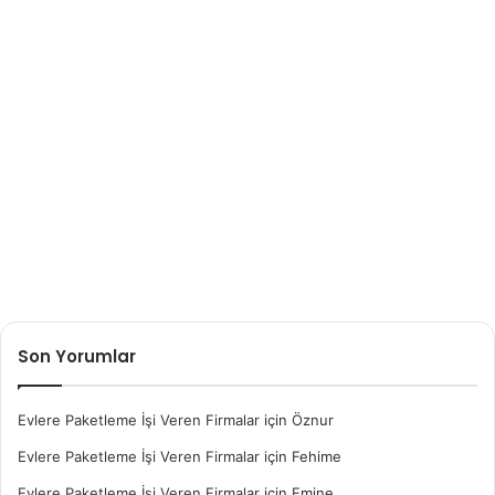
Son Yorumlar
Evlere Paketleme İşi Veren Firmalar
için
Öznur
Evlere Paketleme İşi Veren Firmalar
için
Fehime
Evlere Paketleme İşi Veren Firmalar
için
Emine