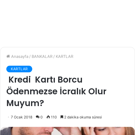
Anasayfa
/
BANKALAR
/
KARTLAR
KARTLAR
Kredi Kartı Borcu
Ödenmezse İcralık Olur
Muyum?
7 Ocak 2018
0
110
2 dakika okuma süresi