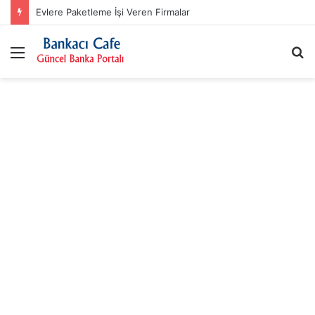
Evlere Paketleme İşi Veren Firmalar
Menü
A
y
...