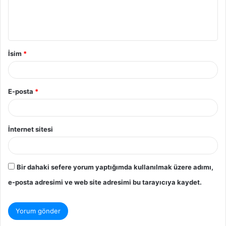
m
*
İsim
*
E-posta
*
İnternet sitesi
Bir dahaki sefere yorum yaptığımda kullanılmak üzere adımı,
e-posta adresimi ve web site adresimi bu tarayıcıya kaydet.