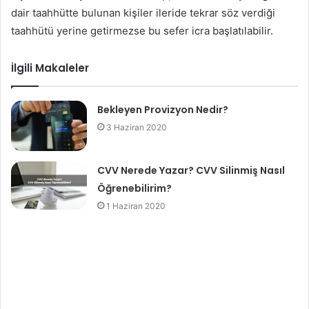
dair taahhütte bulunan kişiler ileride tekrar söz verdiği
taahhütü yerine getirmezse bu sefer icra başlatılabilir.
İlgili Makaleler
Bekleyen Provizyon Nedir?
3 Haziran 2020
CVV Nerede Yazar? CVV Silinmiş Nasıl
Öğrenebilirim?
1 Haziran 2020