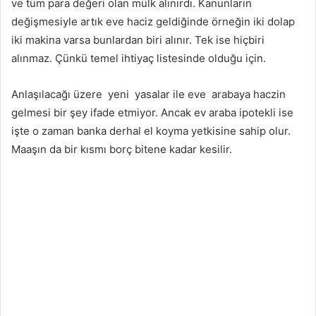
ve tüm para değeri olan mülk alınırdı. Kanunların
değişmesiyle artık eve haciz geldiğinde örneğin iki dolap
iki makina varsa bunlardan biri alınır. Tek ise hiçbiri
alınmaz. Çünkü temel ihtiyaç listesinde olduğu için.
Anlaşılacağı üzere yeni yasalar ile eve arabaya haczin
gelmesi bir şey ifade etmiyor. Ancak ev araba ipotekli ise
işte o zaman banka derhal el koyma yetkisine sahip olur.
Maaşın da bir kısmı borç bitene kadar kesilir.