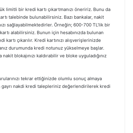
k limitli bir kredi kartı çıkartmanızı öneririz. Bunu da
rtı talebinde bulunabilirsiniz. Bazı bankalar, nakit
ızı sağlayabilmektedirler. Örneğin; 600-700 TL’lik bir
 kartı alabilirsiniz. Bunun için hesabınızda bulunan
i kartı çıkarılır. Kredi kartınızı alışverişlerinizde
manız durumunda kredi notunuz yükselmeye başlar.
 nakit blokajınızı kaldırabilir ve bloke uyguladığınız
rularınızı tekrar ettiğinizde olumlu sonuç almaya
 gayrı nakdi kredi talepleriniz değerlendirilerek kredi