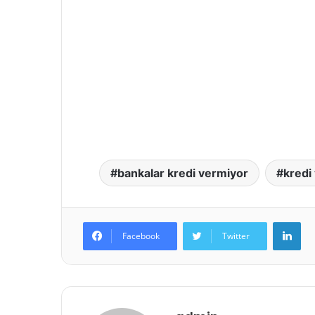
bankalar kredi vermiyor
kredi
LinkedIn
Facebook
Twitter