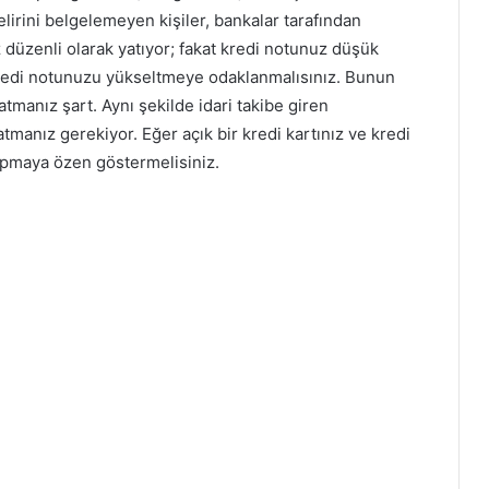
lirini belgelemeyen kişiler, bankalar tarafından
z düzenli olarak yatıyor; fakat kredi notunuz düşük
kredi notunuzu yükseltmeye odaklanmalısınız. Bunun
manız şart. Aynı şekilde idari takibe giren
manız gerekiyor. Eğer açık bir kredi kartınız ve kredi
yapmaya özen göstermelisiniz.