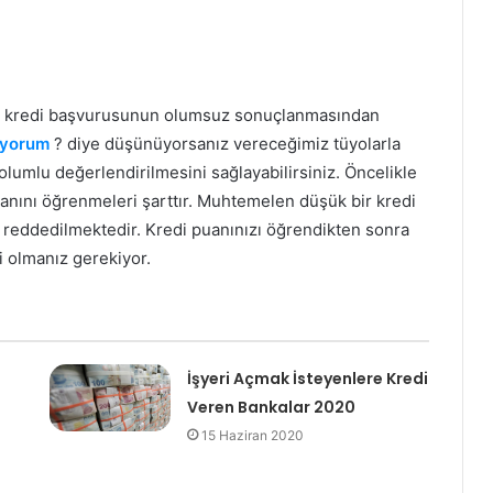
er kredi başvurusunun olumsuz sonuçlanmasından
iyorum
? diye düşünüyorsanız vereceğimiz tüyolarla
n olumlu değerlendirilmesini sağlayabilirsiniz. Öncelikle
nını öğrenmeleri şarttır. Muhtemelen düşük bir kredi
z reddedilmektedir. Kredi puanınızı öğrendikten sonra
i olmanız gerekiyor.
İşyeri Açmak İsteyenlere Kredi
Veren Bankalar 2020
15 Haziran 2020