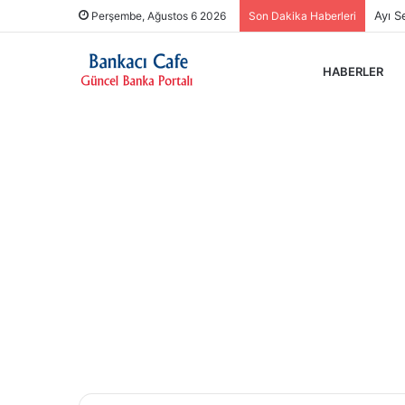
Evler
Perşembe, Ağustos 6 2026
Son Dakika Haberleri
HABERLER