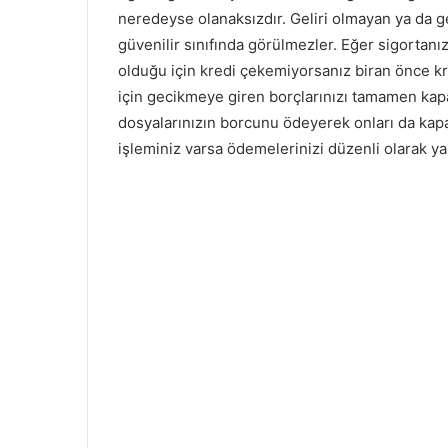
neredeyse olanaksızdır. Geliri olmayan ya da ge
güvenilir sınıfında görülmezler. Eğer sigortanı
olduğu için kredi çekemiyorsanız biran önce 
için gecikmeye giren borçlarınızı tamamen kapat
dosyalarınızın borcunu ödeyerek onları da kapat
işleminiz varsa ödemelerinizi düzenli olarak 