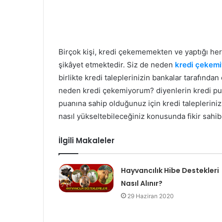
Birçok kişi, kredi çekememekten ve yaptığı h
şikâyet etmektedir. Siz de neden
kredi çekem
birlikte kredi taleplerinizin bankalar tarafında
neden kredi çekemiyorum? diyenlerin kredi pua
puanına sahip olduğunuz için kredi taleplerini
nasıl yükseltebileceğiniz konusunda fikir sahib
İlgili Makaleler
Hayvancılık Hibe Destekleri
Nasıl Alınır?
29 Haziran 2020