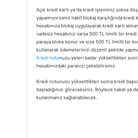
Açık kredi kartı ya da kredi işleminiz yoksa düşü
yapamıyorsanız nakit blokaj karşılığında kredi ka
hesabınıza blokaj uygulayarak kredi kartı alman
vadesiz hesabınız varsa 500 TL limitli bir kredi
paraya bloke konur ve size 500 TL limitli bir kred
kullanarak ödemelerinizi düzenli şekilde yap
Kredi notu
nuzu yeteri kadar yükselttikten sonra
hesabınızdaki paranızı çekebilirsiniz.
Kredi notunuzu yükselttikten sonra kredi başvu
başladığınızı göreceksiniz. Böylece nakdi ya da
kullanmanız sağlanabilecek.