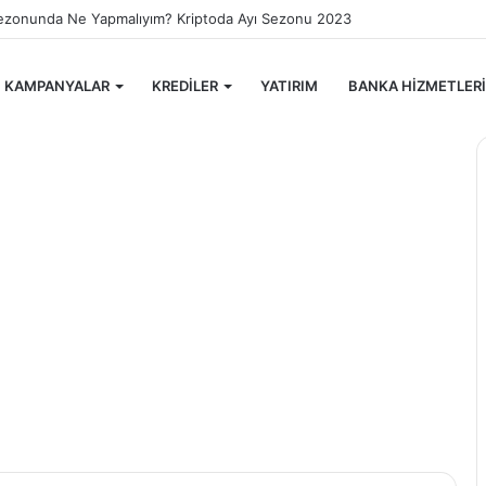
e Paketleme İşi Veren Firmalar
KAMPANYALAR
KREDİLER
YATIRIM
BANKA HİZMETLERİ