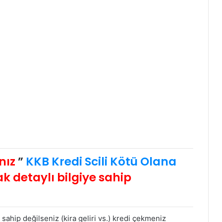
nız
”
KKB Kredi Scili Kötü Olana
k detaylı bilgiye sahip
sahip değilseniz (kira geliri vs.) kredi çekmeniz