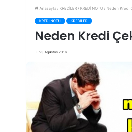
Anasayfa
/
KREDİLER
/
KREDİ NOTU
/
Neden Kredi 
KREDİ NOTU
KREDİLER
Neden Kredi Ç
23 Ağustos 2016