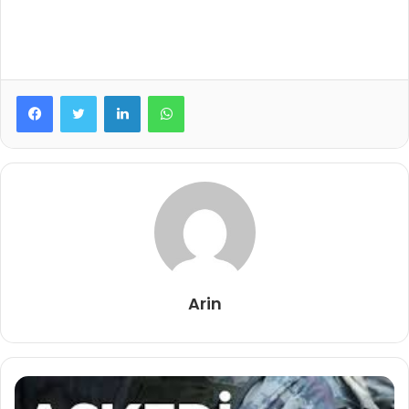
LinkedIn
WhatsApp
Arin