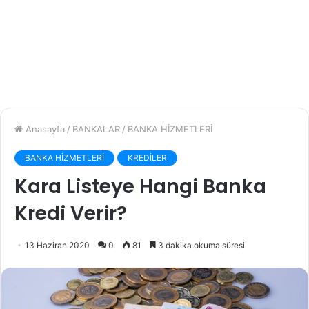
Anasayfa
/
BANKALAR
/
BANKA HİZMETLERİ
BANKA HİZMETLERİ
KREDİLER
Kara Listeye Hangi Banka
Kredi Verir?
13 Haziran 2020
0
81
3 dakika okuma süresi