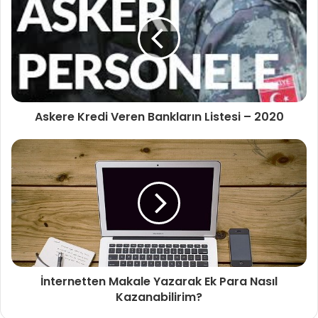
Askere Kredi Veren Bankların Listesi – 2020
İnternetten Makale Yazarak Ek Para Nasıl
Kazanabilirim?