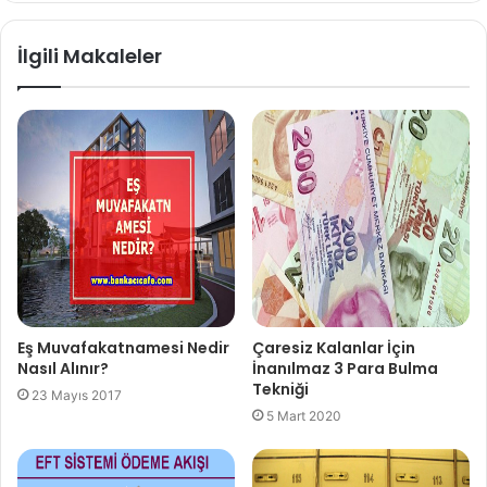
İlgili Makaleler
Eş Muvafakatnamesi Nedir
Çaresiz Kalanlar İçin
Nasıl Alınır?
İnanılmaz 3 Para Bulma
Tekniği
23 Mayıs 2017
5 Mart 2020