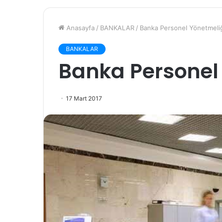
Anasayfa
/
BANKALAR
/
Banka Personel Yönetmel
BANKALAR
Banka Personel
17 Mart 2017