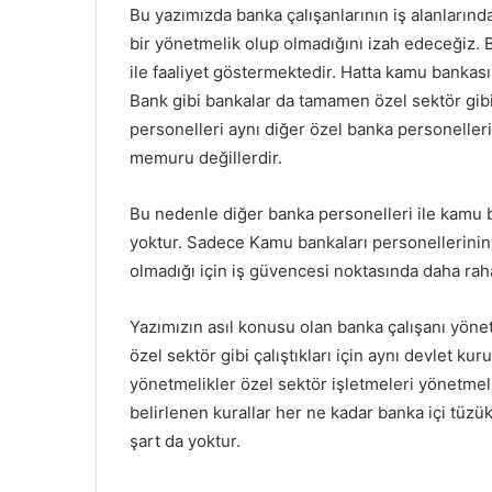
Bu yazımızda banka çalışanlarının iş alanlarınd
bir yönetmelik olup olmadığını izah edeceğiz. B
ile faaliyet göstermektedir. Hatta kamu bankası
Bank gibi bankalar da tamamen özel sektör gibi
personelleri aynı diğer özel banka personelleri g
memuru değillerdir.
Bu nedenle diğer banka personelleri ile kamu b
yoktur. Sadece Kamu bankaları personellerinin
olmadığı için iş güvencesi noktasında daha rahat
Yazımızın asıl konusu olan banka çalışanı yön
özel sektör gibi çalıştıkları için aynı devlet kur
yönetmelikler özel sektör işletmeleri yönetmeliği 
belirlenen kurallar her ne kadar banka içi tüzü
şart da yoktur.