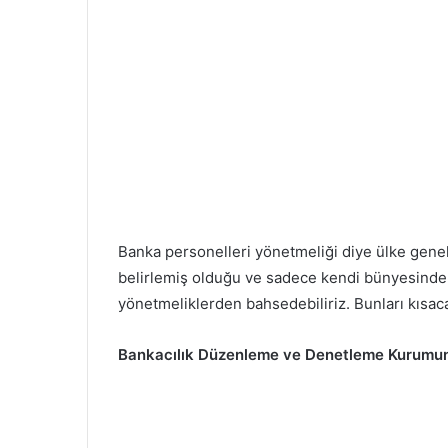
Banka personelleri yönetmeliği diye ülke gene
belirlemiş olduğu ve sadece kendi bünyesinde ç
yönetmeliklerden bahsedebiliriz. Bunları kısac
Bankacılık Düzenleme ve Denetleme Kurumuna