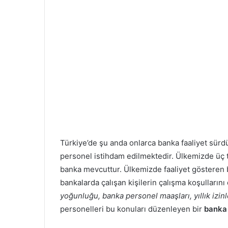
Türkiye’de şu anda onlarca banka faaliyet sürd
personel istihdam edilmektedir. Ülkemizde üç 
banka mevcuttur. Ülkemizde faaliyet gösteren b
bankalarda çalışan kişilerin çalışma koşulları
yoğunluğu, banka personel maaşları, yıllık izinl
personelleri bu konuları düzenleyen bir
banka 