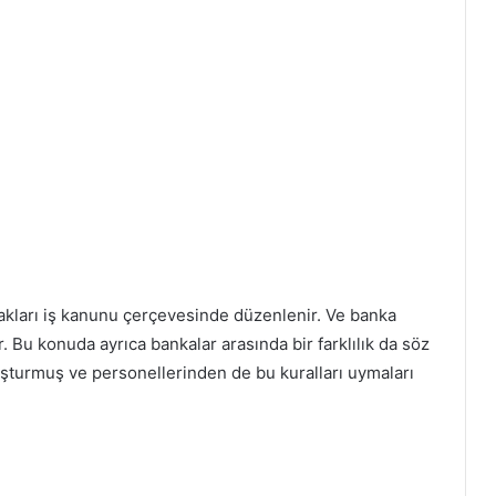
akları iş kanunu çerçevesinde düzenlenir. Ve banka
. Bu konuda ayrıca bankalar arasında bir farklılık da söz
uşturmuş ve personellerinden de bu kuralları uymaları