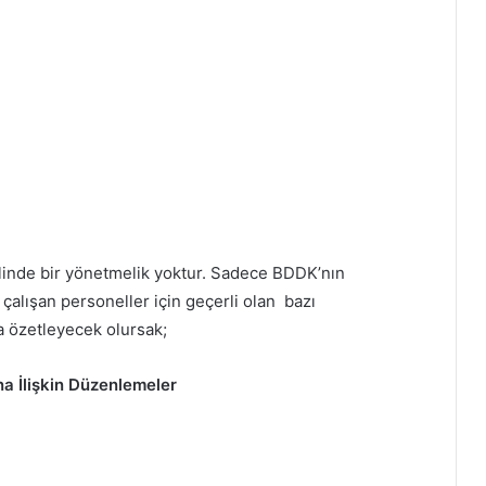
linde bir yönetmelik yoktur. Sadece BDDK’nın
alışan personeller için geçerli olan bazı
a özetleyecek olursak;
 İlişkin Düzenlemeler