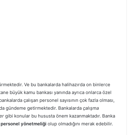
ürmektedir. Ve bu bankalarda halihazırda on binlerce
tane büyük kamu bankası yanında ayrıca onlarca özel
ankalarda çalışan personel sayısının çok fazla olması,
nı da gündeme getirmektedir. Bankalarda
çalışma
er
gibi konular bu hususta önem kazanmaktadır. Banka
personel yönetmeliği
olup olmadığını merak edebilir.