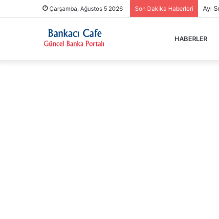
Ayı 
Çarşamba, Ağustos 5 2026
Son Dakika Haberleri
HABERLER