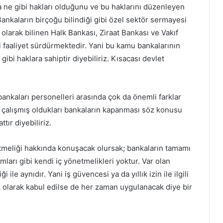
a ne gibi hakları olduğunu ve bu haklarını düzenleyen
ankaların birçoğu bilindiği gibi özel sektör sermayesi
 olarak bilinen Halk Bankası, Ziraat Bankası ve Vakıf
 faaliyet sürdürmektedir. Yani bu kamu bankalarının
ibi haklara sahiptir diyebiliriz. Kısacası devlet
ankaları personelleri arasında çok da önemli farklar
 çalışmış oldukları bankaların kapanması söz konusu
tır diyebiliriz.
etmeliği hakkında konuşacak olursak; bankaların tamamı
umları gibi kendi iç yönetmelikleri yoktur. Var olan
ile aynıdır. Yani iş güvencesi ya da yıllık izin ile ilgili
k olarak kabul edilse de her zaman uygulanacak diye bir