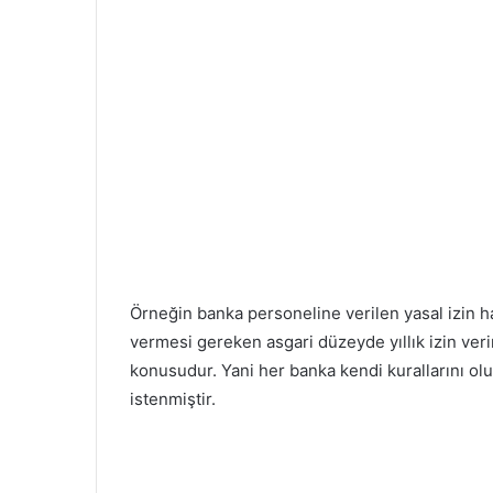
Örneğin banka personeline verilen yasal izin h
vermesi gereken asgari düzeyde yıllık izin verir
konusudur. Yani her banka kendi kurallarını ol
istenmiştir.