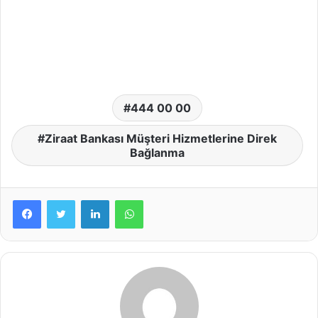
444 00 00
Ziraat Bankası Müşteri Hizmetlerine Direk
Bağlanma
LinkedIn
WhatsApp