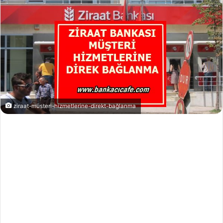
ziraat-müsteri-hizmetlerine-direkt-bağlanma