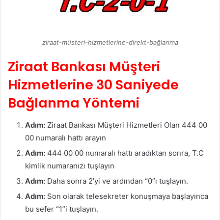
ziraat-müsteri-hizmetlerine-direkt-bağlanma
Ziraat Bankası Müşteri
Hizmetlerine 30 Saniyede
Bağlanma Yöntemi
Adım:
Ziraat Bankası Müşteri Hizmetleri Olan 444 00
00 numaralı hattı arayın
Adım:
444 00 00 numaralı hattı aradıktan sonra, T.C
kimlik numaranızı tuşlayın
Adım:
Daha sonra 2’yi ve ardından “0”ı tuşlayın.
Adım:
Son olarak telesekreter konuşmaya başlayınca
bu sefer “1”i tuşlayın.