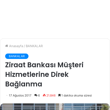
Anasayfa
/
BANKALAR
BANKALAR
Ziraat Bankası Müşteri
Hizmetlerine Direk
Bağlanma
17 Ağustos 2017
6
21.846
1 dakika okuma süresi