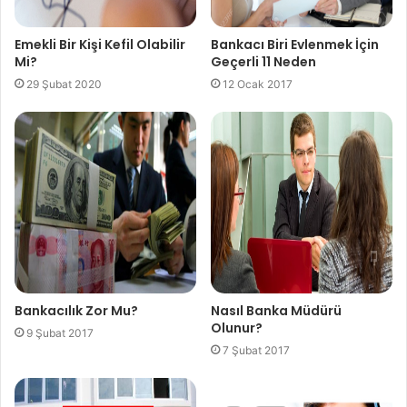
Emekli Bir Kişi Kefil Olabilir
Bankacı Biri Evlenmek İçin
Mi?
Geçerli 11 Neden
29 Şubat 2020
12 Ocak 2017
Bankacılık Zor Mu?
Nasıl Banka Müdürü
Olunur?
9 Şubat 2017
7 Şubat 2017