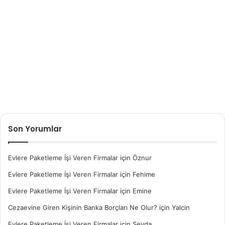
Son Yorumlar
Evlere Paketleme İşi Veren Firmalar
için
Öznur
Evlere Paketleme İşi Veren Firmalar
için
Fehime
Evlere Paketleme İşi Veren Firmalar
için
Emine
Cezaevine Giren Kişinin Banka Borçları Ne Olur?
için
Yalcin
Evlere Paketleme İşi Veren Firmalar
için
Sevda